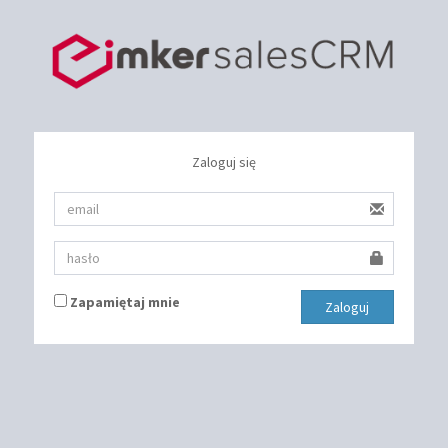
Zaloguj się
Zapamiętaj mnie